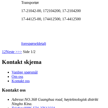
Transportør
17-21042-00, 172104200, 17-2104200
17-44125-00, 174412500, 17-4412500
forespørsel
detalj
1
2
Neste >
>>
Side 1/2
Kontakt skjema
Vanlige spørsmål
Om oss
Kontakt oss
Kontakt oss
Adresse:
NO.368 Guanghua road, høyteknologisk distrikt
Ningbo Kina.