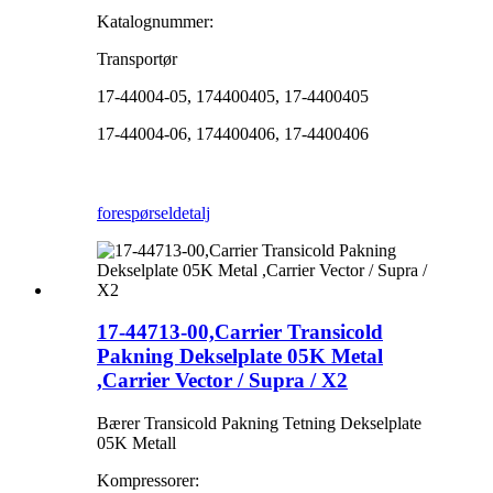
Katalognummer:
Transportør
17-44004-05, 174400405, 17-4400405
17-44004-06, 174400406, 17-4400406
forespørsel
detalj
17-44713-00,Carrier Transicold
Pakning Dekselplate 05K Metal
,Carrier Vector / Supra / X2
Bærer Transicold Pakning Tetning Dekselplate
05K Metall
Kompressorer: