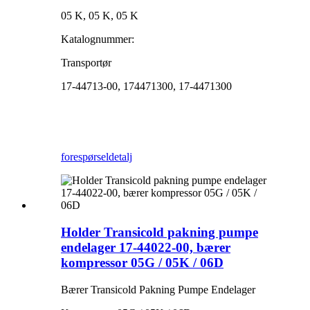
05 K, 05 K, 05 K
Katalognummer:
Transportør
17-44713-00, 174471300, 17-4471300
forespørsel
detalj
Holder Transicold pakning pumpe
endelager 17-44022-00, bærer
kompressor 05G / 05K / 06D
Bærer Transicold Pakning Pumpe Endelager