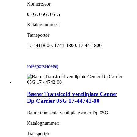
Kompressor:
05 G, 05G, 05-G
Katalognummer:
Transportør
17-44118-00, 174411800, 17-4411800
forespørsel
detalj
Bærer Transicold ventilplate Center
Dp Carrier 05G 17-44742-00
Bærer transicold ventilplatesenter Dp 05G
Katalognummer:
Transportør