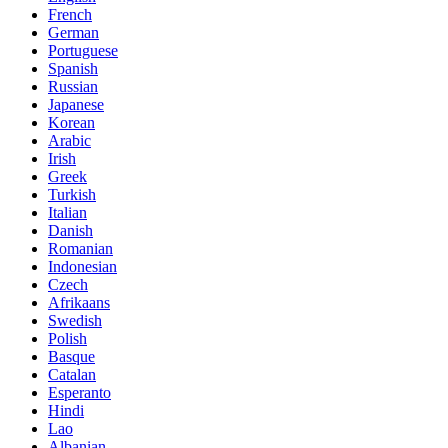
French
German
Portuguese
Spanish
Russian
Japanese
Korean
Arabic
Irish
Greek
Turkish
Italian
Danish
Romanian
Indonesian
Czech
Afrikaans
Swedish
Polish
Basque
Catalan
Esperanto
Hindi
Lao
Albanian