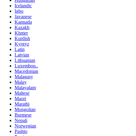
Hungarian
Icelandic
Igbo
Javanese
Kannada
Kazakh
Khmer
Kurdish
Kyrgyz
Latin
Latvian
Lithuanian
Luxembou..
Macedonian
Malagasy
Malay
Malayalam
Maltese
Maori
Marathi
Mongolian
Burmese
Nepali
Norwegian
Pashto