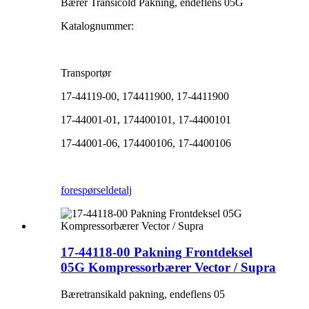
Bærer Transicold Pakning, endeflens 05G
Katalognummer:
Transportør
17-44119-00, 174411900, 17-4411900
17-44001-01, 174400101, 17-4400101
17-44001-06, 174400106, 17-4400106
forespørsel
detalj
17-44118-00 Pakning Frontdeksel
05G Kompressorbærer Vector / Supra
Bæretransikald pakning, endeflens 05