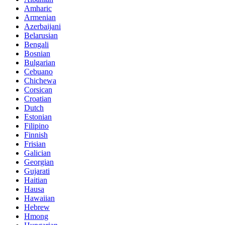
Amharic
Armenian
Azerbaijani
Belarusian
Bengali
Bosnian
Bulgarian
Cebuano
Chichewa
Corsican
Croatian
Dutch
Estonian
Filipino
Finnish
Frisian
Galician
Georgian
Gujarati
Haitian
Hausa
Hawaiian
Hebrew
Hmong