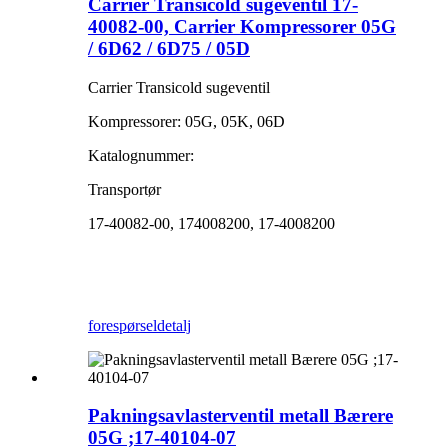
Carrier Transicold sugeventil 17-
40082-00, Carrier Kompressorer 05G
/ 6D62 / 6D75 / 05D
Carrier Transicold sugeventil
Kompressorer: 05G, 05K, 06D
Katalognummer:
Transportør
17-40082-00, 174008200, 17-4008200
forespørsel
detalj
Pakningsavlasterventil metall Bærere
05G ;17-40104-07