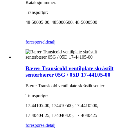
Katalognummer:
Transportør:
48-50005-00, 485000500, 48-5000500
forespørsel
detalj
Bærer Transicold ventilplate skråstilt
senterbærer 05G / 05D 17-44105-00
Bærer Transicold ventilplate skråstilt senter
Transportør:
17-44105-00, 174410500, 17-4410500,
17-40404-25, 174040425, 17-4040425
forespørsel
detalj