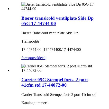
Bærer transicold ventilplate Side Dp
05G 17-44744-00
Bærer Transicold ventilplate Side Dp
Transportør
17-44744-00-,174474400,17-4474400
forespørsel
detalj
Carrier 05G Stempel forts. 2 port
41cfm std 17-44072-00
Carrier Transicold Stempel forts 2 port 41cfm std
Katalognummer: