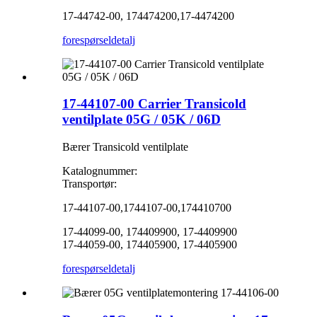
17-44742-00, 174474200,17-4474200
forespørsel
detalj
17-44107-00 Carrier Transicold
ventilplate 05G / 05K / 06D
Bærer Transicold ventilplate
Katalognummer:
Transportør:
17-44107-00,1744107-00,174410700
17-44099-00, 174409900, 17-4409900
17-44059-00, 174405900, 17-4405900
forespørsel
detalj