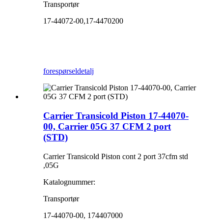
Transportør
17-44072-00,17-4470200
forespørsel
detalj
Carrier Transicold Piston 17-44070-
00, Carrier 05G 37 CFM 2 port
(STD)
Carrier Transicold Piston cont 2 port 37cfm std
,05G
Katalognummer:
Transportør
17-44070-00, 174407000