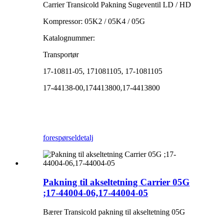
Carrier Transicold Pakning Sugeventil LD / HD
Kompressor: 05K2 / 05K4 / 05G
Katalognummer:
Transportør
17-10811-05, 171081105, 17-1081105
17-44138-00,174413800,17-4413800
forespørsel
detalj
Pakning til akseltetning Carrier 05G
;17-44004-06,17-44004-05
Bærer Transicold pakning til akseltetning 05G