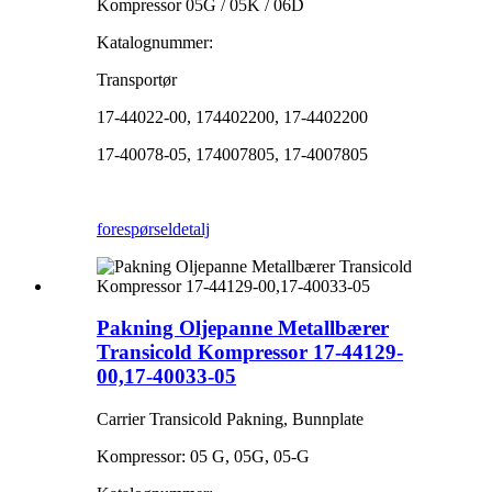
Kompressor 05G / 05K / 06D
Katalognummer:
Transportør
17-44022-00, 174402200, 17-4402200
17-40078-05, 174007805, 17-4007805
forespørsel
detalj
Pakning Oljepanne Metallbærer
Transicold Kompressor 17-44129-
00,17-40033-05
Carrier Transicold Pakning, Bunnplate
Kompressor: 05 G, 05G, 05-G