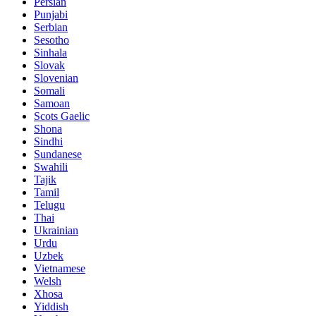
Persian
Punjabi
Serbian
Sesotho
Sinhala
Slovak
Slovenian
Somali
Samoan
Scots Gaelic
Shona
Sindhi
Sundanese
Swahili
Tajik
Tamil
Telugu
Thai
Ukrainian
Urdu
Uzbek
Vietnamese
Welsh
Xhosa
Yiddish