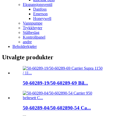
Ekspansjonsventil
Danfoss
Emerson
Honeywell
Vannpumpe
Trykkbryter
Stålbeslag
Kontrollpanel
andre
Beholderkjøler
Utvalgte produkter
50-60289-19/50-60289-69 Bil...
50-60289-04/50-602890-54 Ca...