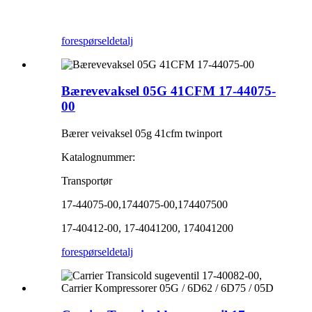
forespørsel
detalj
Bærevevaksel 05G 41CFM 17-44075-
00
Bærer veivaksel 05g 41cfm twinport
Katalognummer:
Transportør
17-44075-00,1744075-00,174407500
17-40412-00, 17-4041200, 174041200
forespørsel
detalj