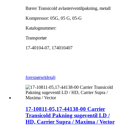
Bærer Transicold avlasterventilpakning, metall
Kompressor: 05G, 05 G, 05-G
Katalognummer:
Transportør
17-40104-07, 174010407
forespørsel
detalj
17-10811-05,17-44138-00 Carrier
Transicold Pakning sugeventil LD /
HD, Carrier Supra / Maxima / Vector