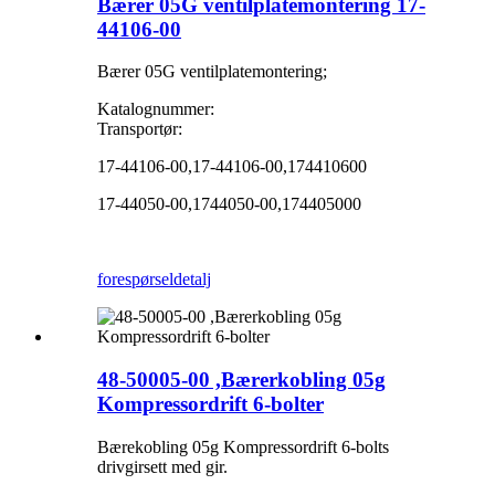
Bærer 05G ventilplatemontering 17-
44106-00
Bærer 05G ventilplatemontering;
Katalognummer:
Transportør:
17-44106-00,17-44106-00,174410600
17-44050-00,1744050-00,174405000
forespørsel
detalj
48-50005-00 ,Bærerkobling 05g
Kompressordrift 6-bolter
Bærekobling 05g Kompressordrift 6-bolts
drivgirsett med gir.