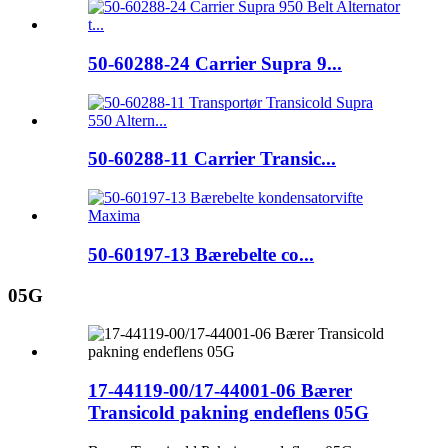
50-60288-24 Carrier Supra 9...
50-60288-11 Carrier Transic...
50-60197-13 Bærebelte co...
05G
17-44119-00/17-44001-06 Bærer
Transicold pakning endeflens 05G