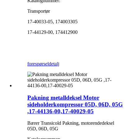
Katalognummer:
Transportør
17-40033-05, 174003305
17-44129-00, 174412900
forespørsel
detalj
Pakning metalldeksel Motor
sideholderkompressor 05D, 06D, 05G
,17-44136-00,17-40029-05
Bærer Transicold Pakning, motorendedeksel
05D, 06D, 05G