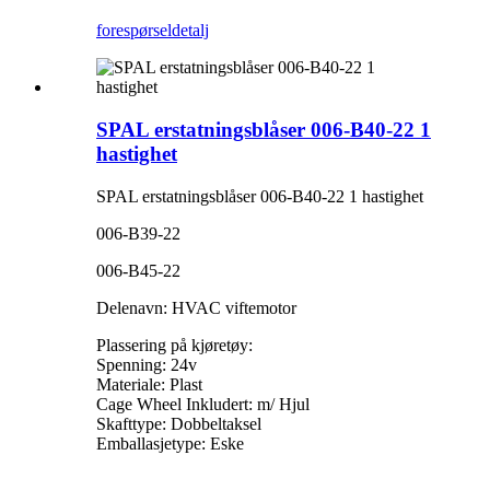
forespørsel
detalj
SPAL erstatningsblåser 006-B40-22 1
hastighet
SPAL erstatningsblåser 006-B40-22 1 hastighet
006-B39-22
006-B45-22
Delenavn: HVAC viftemotor
Plassering på kjøretøy:
Spenning: 24v
Materiale: Plast
Cage Wheel Inkludert: m/ Hjul
Skafttype: Dobbeltaksel
Emballasjetype: Eske