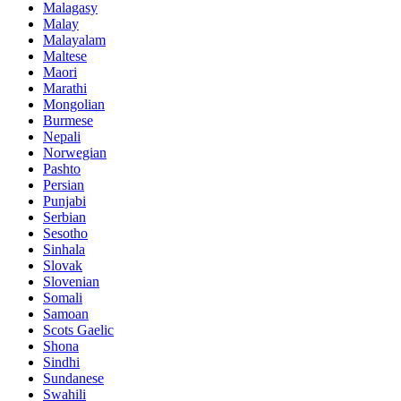
Malagasy
Malay
Malayalam
Maltese
Maori
Marathi
Mongolian
Burmese
Nepali
Norwegian
Pashto
Persian
Punjabi
Serbian
Sesotho
Sinhala
Slovak
Slovenian
Somali
Samoan
Scots Gaelic
Shona
Sindhi
Sundanese
Swahili