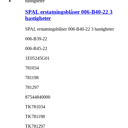
SPAL erstatningsblåser 006-B40-22 3
hastigheter
SPAL erstatningsblåser 006-B40-22 3 hastigheter
006-B39-22
006-B45-22
1E05245G01
781034
781198
781297
87544840000
TK781034
TK781198
TK781297