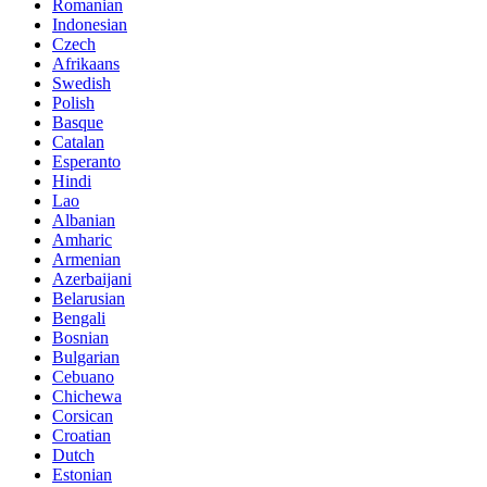
Romanian
Indonesian
Czech
Afrikaans
Swedish
Polish
Basque
Catalan
Esperanto
Hindi
Lao
Albanian
Amharic
Armenian
Azerbaijani
Belarusian
Bengali
Bosnian
Bulgarian
Cebuano
Chichewa
Corsican
Croatian
Dutch
Estonian