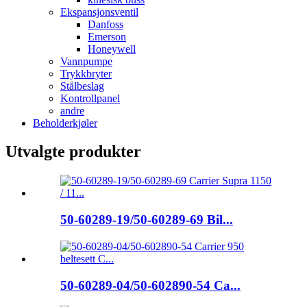
Ekspansjonsventil
Danfoss
Emerson
Honeywell
Vannpumpe
Trykkbryter
Stålbeslag
Kontrollpanel
andre
Beholderkjøler
Utvalgte produkter
50-60289-19/50-60289-69 Bil...
50-60289-04/50-602890-54 Ca...