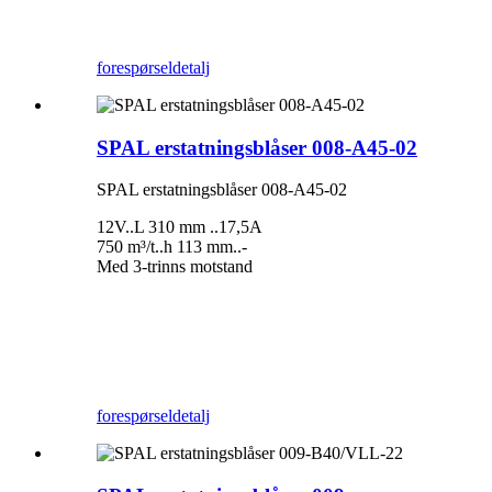
forespørsel
detalj
SPAL erstatningsblåser 008-A45-02
SPAL erstatningsblåser 008-A45-02
12V..L 310 mm ..17,5A
750 m³/t..h 113 mm..-
Med 3-trinns motstand
forespørsel
detalj