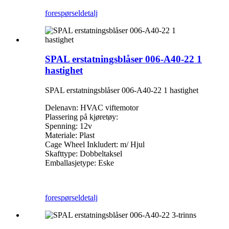
forespørsel
detalj
SPAL erstatningsblåser 006-A40-22 1
hastighet
SPAL erstatningsblåser 006-A40-22 1 hastighet
Delenavn: HVAC viftemotor
Plassering på kjøretøy:
Spenning: 12v
Materiale: Plast
Cage Wheel Inkludert: m/ Hjul
Skafttype: Dobbeltaksel
Emballasjetype: Eske
forespørsel
detalj