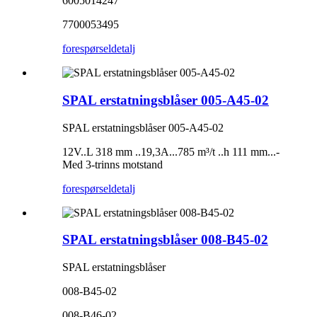
6005014247
7700053495
forespørsel
detalj
SPAL erstatningsblåser 005-A45-02
SPAL erstatningsblåser 005-A45-02
12V..L 318 mm ..19,3A...785 m³/t ..h 111 mm...-
Med 3-trinns motstand
forespørsel
detalj
SPAL erstatningsblåser 008-B45-02
SPAL erstatningsblåser
008-B45-02
008-B46-02