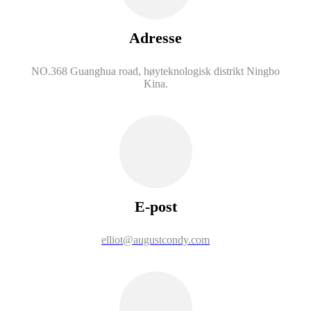
Adresse
NO.368 Guanghua road, høyteknologisk distrikt Ningbo
Kina.
E-post
elliot@augustcondy.com