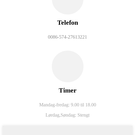
Telefon
0086-574-27613221
Timer
Mandag-fredag: 9.00 til 18.00
Lørdag,
Søndag: Stengt