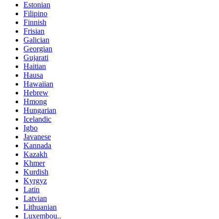
Estonian
Filipino
Finnish
Frisian
Galician
Georgian
Gujarati
Haitian
Hausa
Hawaiian
Hebrew
Hmong
Hungarian
Icelandic
Igbo
Javanese
Kannada
Kazakh
Khmer
Kurdish
Kyrgyz
Latin
Latvian
Lithuanian
Luxembou..