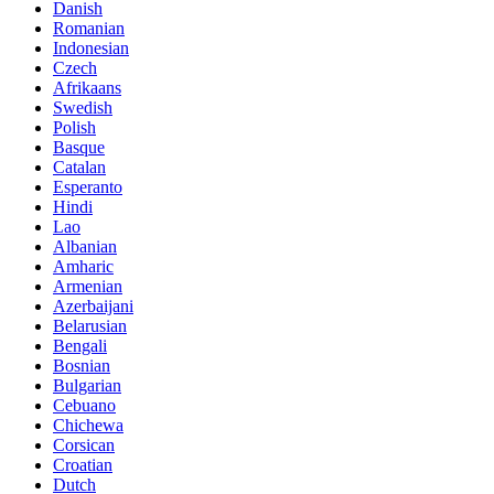
Danish
Romanian
Indonesian
Czech
Afrikaans
Swedish
Polish
Basque
Catalan
Esperanto
Hindi
Lao
Albanian
Amharic
Armenian
Azerbaijani
Belarusian
Bengali
Bosnian
Bulgarian
Cebuano
Chichewa
Corsican
Croatian
Dutch