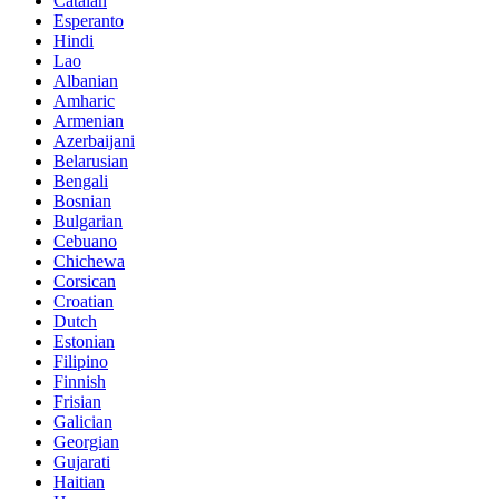
Catalan
Esperanto
Hindi
Lao
Albanian
Amharic
Armenian
Azerbaijani
Belarusian
Bengali
Bosnian
Bulgarian
Cebuano
Chichewa
Corsican
Croatian
Dutch
Estonian
Filipino
Finnish
Frisian
Galician
Georgian
Gujarati
Haitian