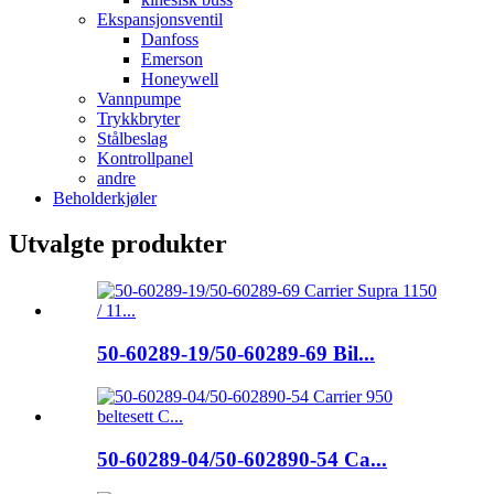
Ekspansjonsventil
Danfoss
Emerson
Honeywell
Vannpumpe
Trykkbryter
Stålbeslag
Kontrollpanel
andre
Beholderkjøler
Utvalgte produkter
50-60289-19/50-60289-69 Bil...
50-60289-04/50-602890-54 Ca...