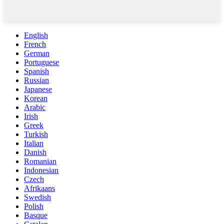
English
French
German
Portuguese
Spanish
Russian
Japanese
Korean
Arabic
Irish
Greek
Turkish
Italian
Danish
Romanian
Indonesian
Czech
Afrikaans
Swedish
Polish
Basque