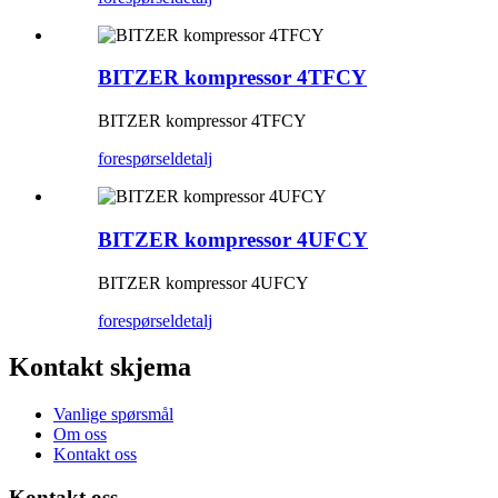
BITZER kompressor 4TFCY
BITZER kompressor 4TFCY
forespørsel
detalj
BITZER kompressor 4UFCY
BITZER kompressor 4UFCY
forespørsel
detalj
Kontakt skjema
Vanlige spørsmål
Om oss
Kontakt oss
Kontakt oss