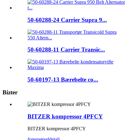
50-60288-24 Carrier Supra 9...
50-60288-11 Carrier Transic...
50-60197-13 Bærebelte co...
Bizter
BITZER kompressor 4PFCY
BITZER kompressor 4PFCY
forespørsel
detalj