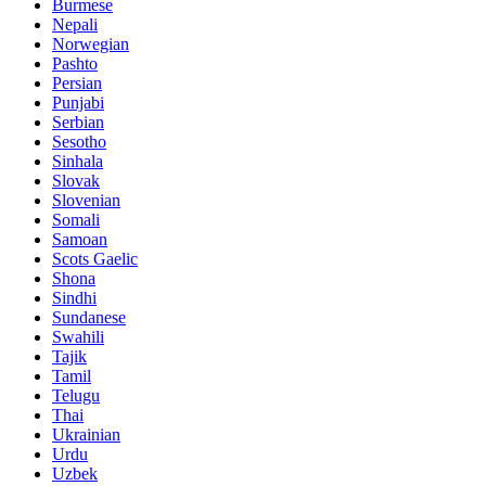
Burmese
Nepali
Norwegian
Pashto
Persian
Punjabi
Serbian
Sesotho
Sinhala
Slovak
Slovenian
Somali
Samoan
Scots Gaelic
Shona
Sindhi
Sundanese
Swahili
Tajik
Tamil
Telugu
Thai
Ukrainian
Urdu
Uzbek