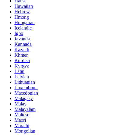
Hausa
Hawaiian
Hebrew
Hmong
Hungarian
Icelandic
Igbo
Javanese
Kannada
Kazakh
Khmer
Kurdish
Kyrgyz
Latin
Latvian
Lithuanian
Luxembou..
Macedonian
Malagasy
Malay
Malayalam
Maltese
Maori
Marathi
Mongolian