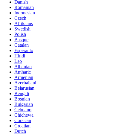
Danish
Romanian
Indonesian
Czech
Afrikaans
Swedish
Polish
Basque
Catalan
Esperanto
Hindi
Lao
Albanian
Amharic
Armenian
Azerbaijani
Belarusian
Bengali
Bosnian
Bulgarian
Cebuano
Chichewa
Corsican
Croatian
Dutch