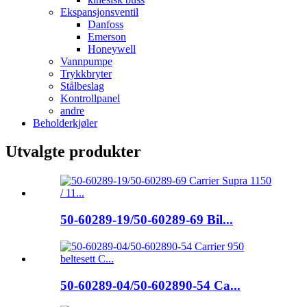
Ekspansjonsventil
Danfoss
Emerson
Honeywell
Vannpumpe
Trykkbryter
Stålbeslag
Kontrollpanel
andre
Beholderkjøler
Utvalgte produkter
50-60289-19/50-60289-69 Bil...
50-60289-04/50-602890-54 Ca...