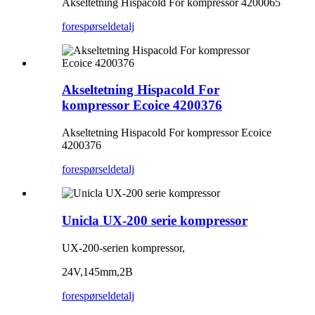
Akseltetning Hispacold For kompressor 4200065
forespørsel
detalj
Akseltetning Hispacold For
kompressor Ecoice 4200376
Akseltetning Hispacold For kompressor Ecoice
4200376
forespørsel
detalj
Unicla UX-200 serie kompressor
UX-200-serien kompressor,
24V,145mm,2B
forespørsel
detalj