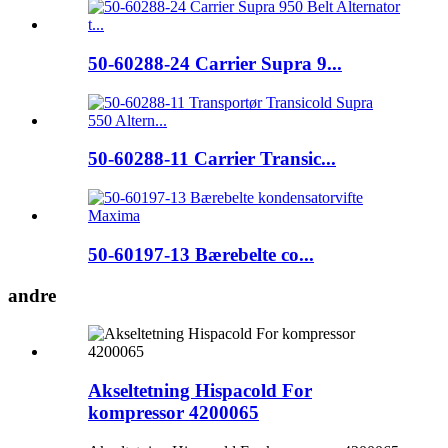
50-60288-24 Carrier Supra 9...
50-60288-11 Carrier Transic...
50-60197-13 Bærebelte co...
andre
Akseltetning Hispacold For
kompressor 4200065