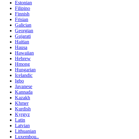
Estonian
Filipino
Finnish
Frisian
Galician
Georgian
Gujarati
Haitian
Hausa
Hawaiian
Hebrew
Hmong
Hungarian
Icelandic
Igbo
Javanese
Kannada
Kazakh
Khmer
Kurdish
Kyrgyz
Latin
Latvian
Lithuanian
Luxembou..