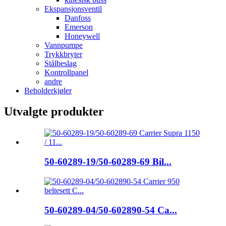
Ekspansjonsventil
Danfoss
Emerson
Honeywell
Vannpumpe
Trykkbryter
Stålbeslag
Kontrollpanel
andre
Beholderkjøler
Utvalgte produkter
50-60289-19/50-60289-69 Bil...
50-60289-04/50-602890-54 Ca...