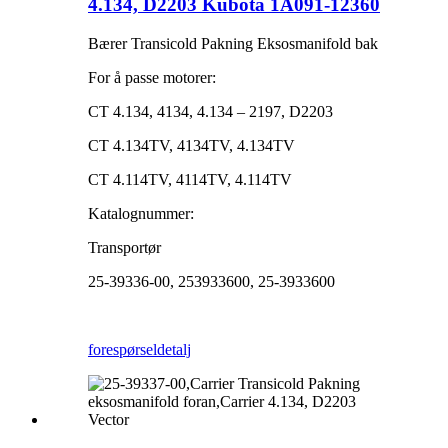
4.134, D2203 Kubota 1A091-12360
Bærer Transicold Pakning Eksosmanifold bak
For å passe motorer:
CT 4.134, 4134, 4.134 – 2197, D2203
CT 4.134TV, 4134TV, 4.134TV
CT 4.114TV, 4114TV, 4.114TV
Katalognummer:
Transportør
25-39336-00, 253933600, 25-3933600
forespørsel
detalj