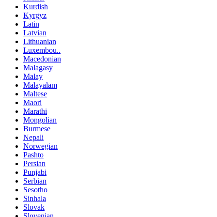
Kurdish
Kyrgyz
Latin
Latvian
Lithuanian
Luxembou..
Macedonian
Malagasy
Malay
Malayalam
Maltese
Maori
Marathi
Mongolian
Burmese
Nepali
Norwegian
Pashto
Persian
Punjabi
Serbian
Sesotho
Sinhala
Slovak
Slovenian