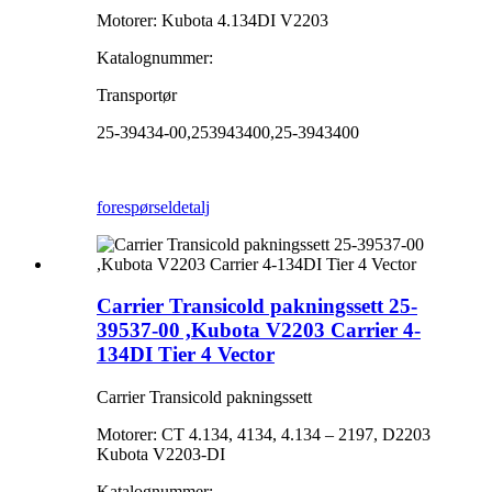
Motorer: Kubota 4.134DI V2203
Katalognummer:
Transportør
25-39434-00,253943400,25-3943400
forespørsel
detalj
Carrier Transicold pakningssett 25-
39537-00 ,Kubota V2203 Carrier 4-
134DI Tier 4 Vector
Carrier Transicold pakningssett
Motorer: CT 4.134, 4134, 4.134 – 2197, D2203
Kubota V2203-DI
Katalognummer: