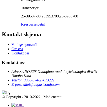
Transportør
25-39537-00,253953700,25-3953700
forespørsel
detalj
Kontakt skjema
Vanlige spørsmål
Om oss
Kontakt oss
Kontakt oss
Adresse:
NO.368 Guanghua road, høyteknologisk distrikt
Ningbo Kina.
Telefon:
0086-574-27613221
E-post:
elliot@augustcondy.com
© Copyright - 2010-2022 : Med enerett.