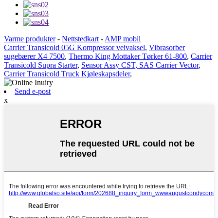
Varme produkter
-
Nettstedkart
-
AMP mobil
Carrier Transicold 05G Kompressor veivaksel
,
Vibrasorber
sugebærer X4 7500
,
Thermo King Mottaker Tørker 61-800
,
Carrier
Transicold Supra Starter
,
Sensor Assy CST, SAS Carrier Vector
,
Carrier Transicold Truck Kjøleskapsdeler
,
Send e-post
x