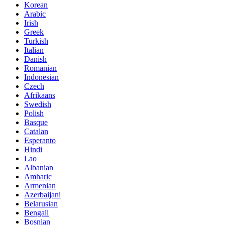
Korean
Arabic
Irish
Greek
Turkish
Italian
Danish
Romanian
Indonesian
Czech
Afrikaans
Swedish
Polish
Basque
Catalan
Esperanto
Hindi
Lao
Albanian
Amharic
Armenian
Azerbaijani
Belarusian
Bengali
Bosnian