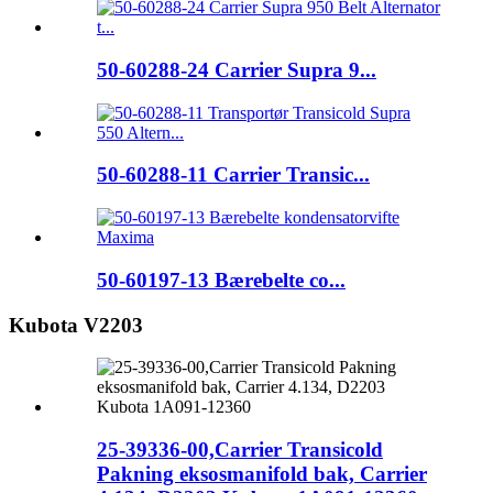
50-60288-24 Carrier Supra 9...
50-60288-11 Carrier Transic...
50-60197-13 Bærebelte co...
Kubota V2203
25-39336-00,Carrier Transicold
Pakning eksosmanifold bak, Carrier