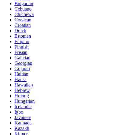
Bulgarian
Cebuano
Chichewa
Corsican
Croatian
Dutch
Estonian
Filipino
Finnish
Frisian
Galician
Georgian
Gujarati
Haitian
Hausa
Hawaiian
Hebrew
Hmong
Hungarian
Icelandic
Igbo
Javanese
Kannada
Kazakh
Khmer