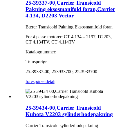
25-39337-00,Carrier Transicold
Pakning eksosmanifold foran,Carrier
4.134, D2203 Vector
Bærer Transicold Pakning Eksosmanifold foran
For å passe motorer: CT 4.134 – 2197, D2203,
CT 4.134TV, CT 4.114TV
Katalognummer:
Transportør
25-39337-00, 253933700, 25-3933700
forespørsel
detalj
25-39434-00,Carrier Transicold
Kubota V2203 sylinderhodepakning
Carrier Transicold sylinderhodepakning