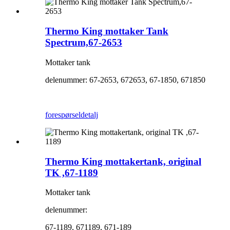
Thermo King mottaker Tank
Spectrum,67-2653
Mottaker tank
delenummer: 67-2653, 672653, 67-1850, 671850
forespørsel
detalj
Thermo King mottakertank, original
TK ,67-1189
Mottaker tank
delenummer:
67-1189, 671189, 671-189