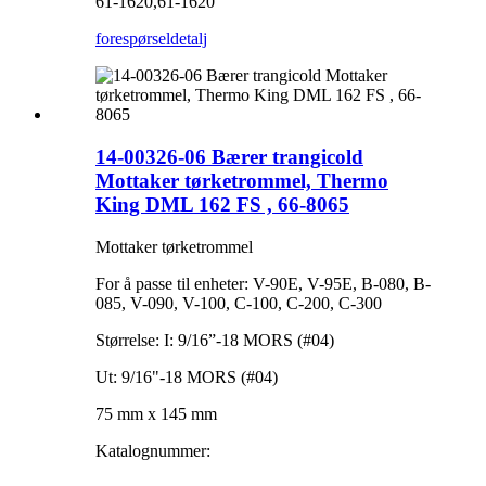
61-1620,61-1620
forespørsel
detalj
14-00326-06 Bærer trangicold
Mottaker tørketrommel, Thermo
King DML 162 FS , 66-8065
Mottaker tørketrommel
For å passe til enheter: V-90E, V-95E, B-080, B-
085, V-090, V-100, C-100, C-200, C-300
Størrelse: I: 9/16”-18 MORS (#04)
Ut: 9/16"-18 MORS (#04)
75 mm x 145 mm
Katalognummer: