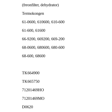
(freonfilter, dehydrator)
Termokongen
61-0600, 610600, 610-600
61-600, 61600
66-9200, 669200, 669-200
68-0600, 680600, 680-600
68-600, 68600
TK664900
TK665750
71201469HO
71201469MO
D0620