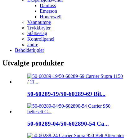
Danfoss
Emerson
Honeywell
Vannpumpe
Trykkbryter
Stålbeslag
Kontrollpanel
andre
Beholderkjøler
Utvalgte produkter
50-60289-19/50-60289-69 Bil...
50-60289-04/50-602890-54 Ca...