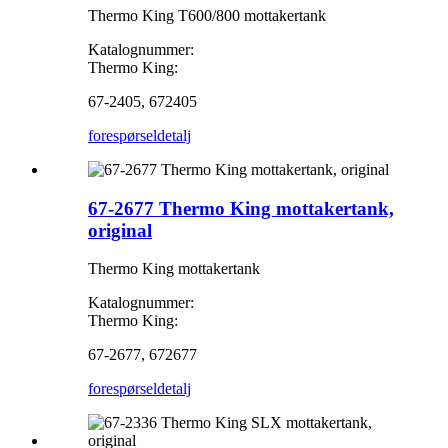
Thermo King T600/800 mottakertank
Katalognummer:
Thermo King:
67-2405, 672405
forespørsel
detalj
67-2677 Thermo King mottakertank,
original
Thermo King mottakertank
Katalognummer:
Thermo King:
67-2677, 672677
forespørsel
detalj