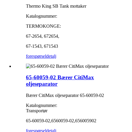
Thermo King SB Tank mottaker
Katalognummer:
TERMOKONGE:
67-2654, 672654,
67-1543, 671543
forespørsel
detalj
65-60059-02 Bærer CitiMax
oljeseparator
Bærer CitiMax oljeseparator 65-60059-02
Katalognummer:
Transportør
65-60059-02,6560059-02,656005902
forespørsel
detalj