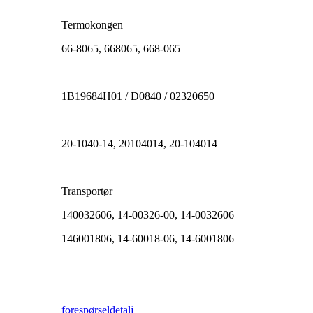
Termokongen
66-8065, 668065, 668-065
1B19684H01 / D0840 / 02320650
20-1040-14, 20104014, 20-104014
Transportør
140032606, 14-00326-00, 14-0032606
146001806, 14-60018-06, 14-6001806
forespørsel
detalj