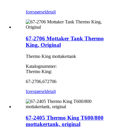
forespørsel
detalj
67-2706 Mottaker Tank Thermo
King, Original
Thermo King mottakertank
Katalognummer:
Thermo King:
67-2706,672706
forespørsel
detalj
67-2405 Thermo King T600/800
mottakertank, original