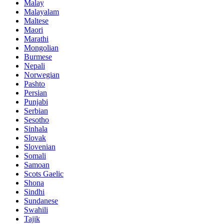
Malay
Malayalam
Maltese
Maori
Marathi
Mongolian
Burmese
Nepali
Norwegian
Pashto
Persian
Punjabi
Serbian
Sesotho
Sinhala
Slovak
Slovenian
Somali
Samoan
Scots Gaelic
Shona
Sindhi
Sundanese
Swahili
Tajik