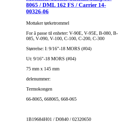
8065 / DML 162 FS / Carrier 14-
00326-06
Mottaker tørketrommel
For å passe til enheter: V-90E, V-95E, B-080, B-
085, V-090, V-100, C-100, C-200, C-300
Størrelse: I: 9/16”-18 MORS (#04)
Ut: 9/16"-18 MORS (#04)
75 mm x 145 mm
delenummer:
Termokongen
66-8065, 668065, 668-065
1B19684H01 / D0840 / 02320650