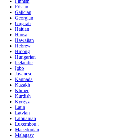
Finnish
Frisian
Galician
Georgian
Gujarati
Haitian
Hausa
Hawaiian
Hebrew
Hmong
Hungarian
Icelandic
Igbo
Javanese
Kannada
Kazakh
Khmer
Kurdish
Kyrgyz
Latin
Latvian
Lithuanian
Luxembou..
Macedonian
Malagasy