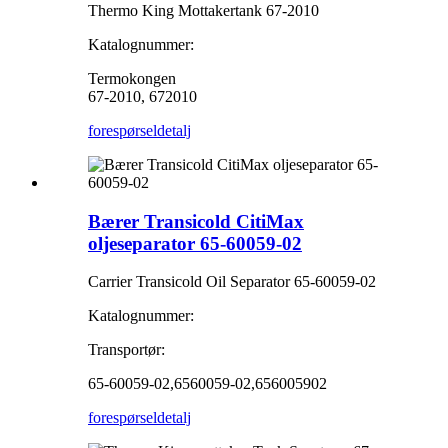
Thermo King Mottakertank 67-2010
Katalognummer:
Termokongen
67-2010, 672010
forespørsel
detalj
Bærer Transicold CitiMax
oljeseparator 65-60059-02
Carrier Transicold Oil Separator 65-60059-02
Katalognummer:
Transportør:
65-60059-02,6560059-02,656005902
forespørsel
detalj