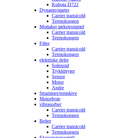
Kubota D722
Dynamo/starter
Carrier transicold
Termokongen
Mottaker tørketrommel
Carrier transicold
Termokongen
Filter
Carrier transicold
Termokongen
elektriske deler
Solenoid
Trykkbryter
Sensor
Motor
Andre
Strammer/remskive
Motorfeste
vibrasorber
Carrier transicold
Termokongen
Belter
Carrier transicold
Termokongen
Ekspansjonsventil