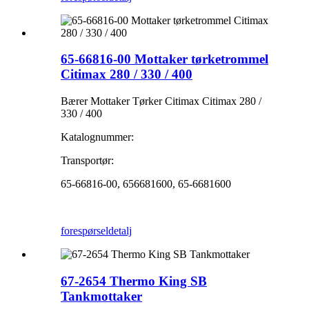
65-66816-00 Mottaker tørketrommel
Citimax 280 / 330 / 400
Bærer Mottaker Tørker Citimax Citimax 280 /
330 / 400
Katalognummer:
Transportør:
65-66816-00, 656681600, 65-6681600
forespørsel
detalj
67-2654 Thermo King SB
Tankmottaker