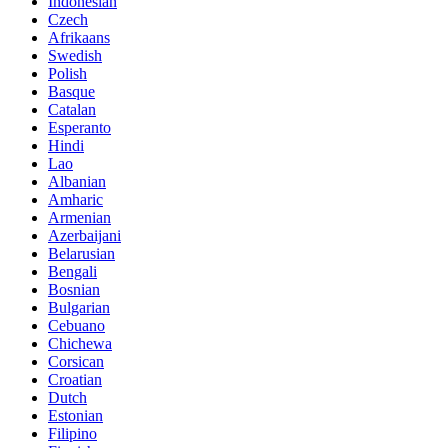
Indonesian
Czech
Afrikaans
Swedish
Polish
Basque
Catalan
Esperanto
Hindi
Lao
Albanian
Amharic
Armenian
Azerbaijani
Belarusian
Bengali
Bosnian
Bulgarian
Cebuano
Chichewa
Corsican
Croatian
Dutch
Estonian
Filipino