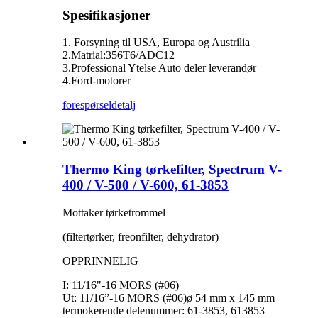
Spesifikasjoner
1. Forsyning til USA, Europa og Austrilia
2.Matrial:356T6/ADC12
3.Professional Ytelse Auto deler leverandør
4.Ford-motorer
forespørsel
detalj
Thermo King tørkefilter, Spectrum V-
400 / V-500 / V-600, 61-3853
Mottaker tørketrommel
(filtertørker, freonfilter, dehydrator)
OPPRINNELIG
I: 11/16"-16 MORS (#06)
Ut: 11/16”-16 MORS (#06)ø 54 mm x 145 mm
termokerende delenummer: 61-3853, 613853