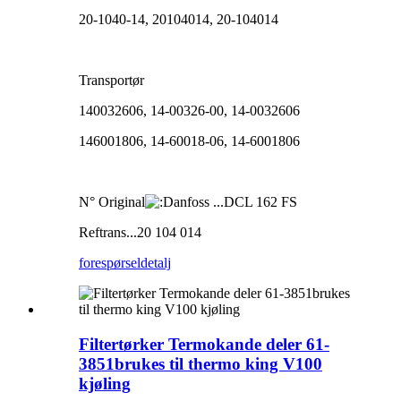
20-1040-14, 20104014, 20-104014
Transportør
140032606, 14-00326-00, 14-0032606
146001806, 14-60018-06, 14-6001806
N° Original
anfoss ...DCL 162 FS
Reftrans...20 104 014
forespørsel
detalj
Filtertørker Termokande deler 61-
3851brukes til thermo king V100
kjøling