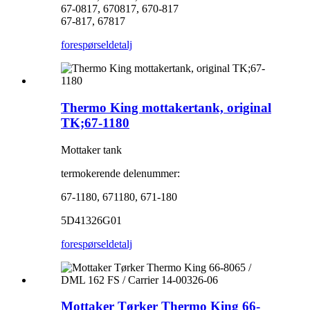
67-0817, 670817, 670-817
67-817, 67817
forespørsel
detalj
Thermo King mottakertank, original
TK;67-1180
Mottaker tank
termokerende delenummer:
67-1180, 671180, 671-180
5D41326G01
forespørsel
detalj
Mottaker Tørker Thermo King 66-