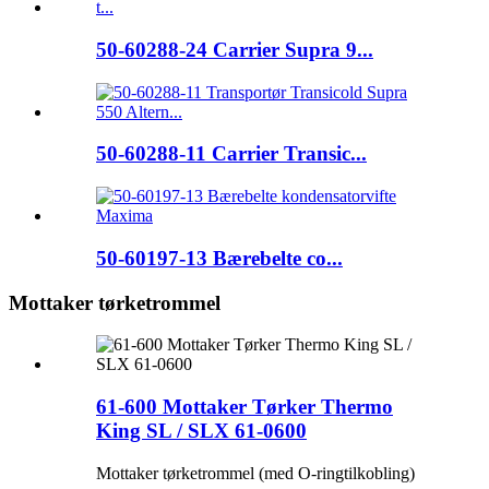
50-60288-24 Carrier Supra 9...
50-60288-11 Carrier Transic...
50-60197-13 Bærebelte co...
Mottaker tørketrommel
61-600 Mottaker Tørker Thermo
King SL / SLX 61-0600
Mottaker tørketrommel (med O-ringtilkobling)