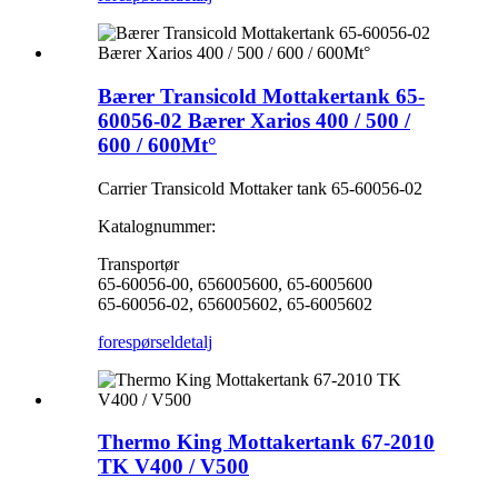
Bærer Transicold Mottakertank 65-
60056-02 Bærer Xarios 400 / 500 /
600 / 600Mt°
Carrier Transicold Mottaker tank 65-60056-02
Katalognummer:
Transportør
65-60056-00, 656005600, 65-6005600
65-60056-02, 656005602, 65-6005602
forespørsel
detalj
Thermo King Mottakertank 67-2010
TK V400 / V500