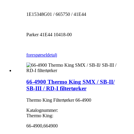
1E15348G01 / 665750 / 41E44
Parker 41E44 10418-00
forespørsel
detalj
66-4900 Thermo King SMX / SB-II/
SB-III / RD-I filtertørker
Thermo King Filtertørker 66-4900
Katalognummer:
Thermo King:
66-4900,664900