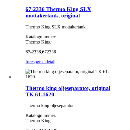
67-2336 Thermo King SLX
mottakertank, original
Thermo King SLX mottakertank
Katalognummer:
Thermo King:
67-2336,672336
forespørsel
detalj
Thermo king oljeseparator, original
TK 61-1620
Thermo king oljeseparator
Katalognummer:
Thermo King: