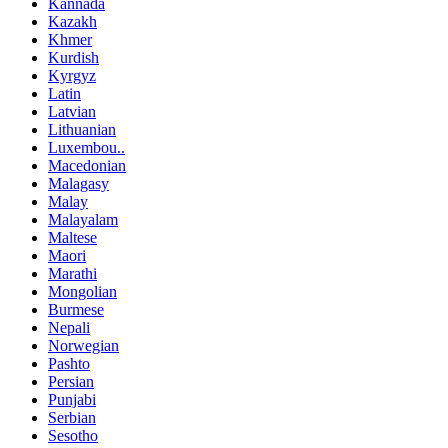
Kannada
Kazakh
Khmer
Kurdish
Kyrgyz
Latin
Latvian
Lithuanian
Luxembou..
Macedonian
Malagasy
Malay
Malayalam
Maltese
Maori
Marathi
Mongolian
Burmese
Nepali
Norwegian
Pashto
Persian
Punjabi
Serbian
Sesotho