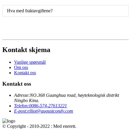
Hva med fraktavgiftene?
Kontakt skjema
Vanlige spørsmål
Om oss
Kontakt oss
Kontakt oss
Adresse:
NO.368 Guanghua road, høyteknologisk distrikt
Ningbo Kina.
Telefon:
0086-574-27613221
E-post:
elliot@augustcondy.com
© Copyright - 2010-2022 : Med enerett.