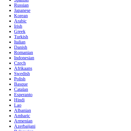
Russian
Japanese
Korean
Arabic
Irish
Greek
Turkish
Italian
Danish
Romanian
Indonesian
Czech
Afrikaans
Swedish
Polish
Basque
Catalan
Esperanto
Hindi
Lao
Albanian
Amharic
Armenian
Azerbaijani