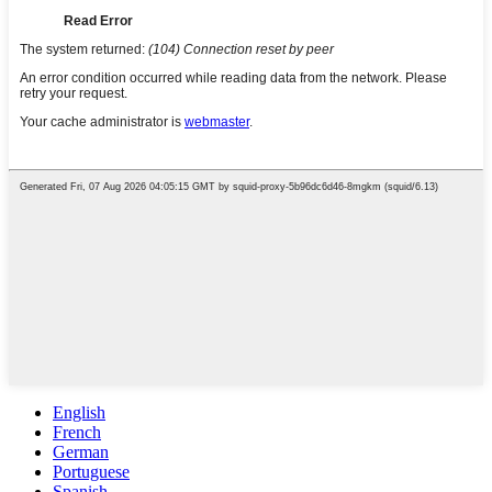
English
French
German
Portuguese
Spanish