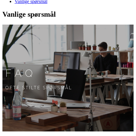
Vanlige spørsmål
Vanlige spørsmål
FAQ
OFTE STILTE SPØRSMÅL