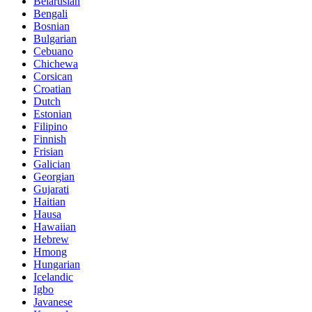
Belarusian
Bengali
Bosnian
Bulgarian
Cebuano
Chichewa
Corsican
Croatian
Dutch
Estonian
Filipino
Finnish
Frisian
Galician
Georgian
Gujarati
Haitian
Hausa
Hawaiian
Hebrew
Hmong
Hungarian
Icelandic
Igbo
Javanese