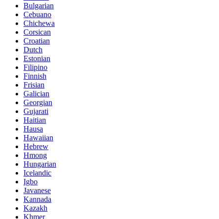
Bulgarian
Cebuano
Chichewa
Corsican
Croatian
Dutch
Estonian
Filipino
Finnish
Frisian
Galician
Georgian
Gujarati
Haitian
Hausa
Hawaiian
Hebrew
Hmong
Hungarian
Icelandic
Igbo
Javanese
Kannada
Kazakh
Khmer