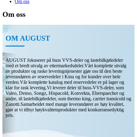
Om oss
Om oss
OM AUGUST
AUGUST fokuserer på buss VVS-deler og lastebilkjøledeler
med et bredt utvalg av ettermarkedsdeler.Vårt komplette utvalg
av produkter og raske leveringstjenester gjør oss til den beste
leverandøren av reservedeler i Kina og for kunder over hele
verden.Vår komplette katalog med reservedeler er på lager og
klar for rask levering.Vi leverer deler til buss-VVS-deler, som
Valeo, Denso, Songz, Hispacold, Konvekta, Eberspaecher og
andre, til lastebilkjøledeler, som thermo king, carrier transicold og
Zanotti.Samarbeidet med mange leverandører av høy kvalitet,
gjør at vi tilbyr høykvalitetsprodukter med konkurransedyktig
pris.