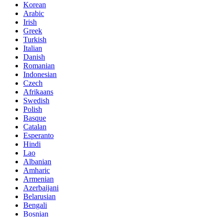
Korean
Arabic
Irish
Greek
Turkish
Italian
Danish
Romanian
Indonesian
Czech
Afrikaans
Swedish
Polish
Basque
Catalan
Esperanto
Hindi
Lao
Albanian
Amharic
Armenian
Azerbaijani
Belarusian
Bengali
Bosnian