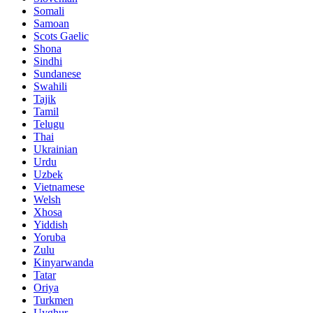
Somali
Samoan
Scots Gaelic
Shona
Sindhi
Sundanese
Swahili
Tajik
Tamil
Telugu
Thai
Ukrainian
Urdu
Uzbek
Vietnamese
Welsh
Xhosa
Yiddish
Yoruba
Zulu
Kinyarwanda
Tatar
Oriya
Turkmen
Uyghur