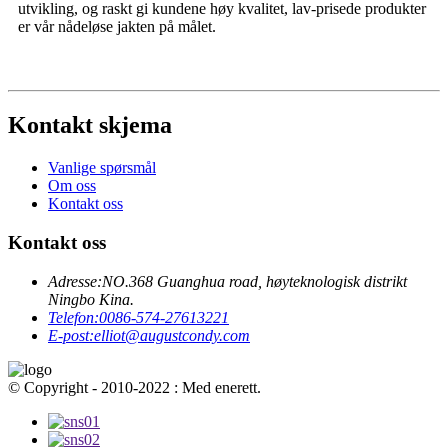
utvikling, og raskt gi kundene høy kvalitet, lav-prisede produkter
er vår nådeløse jakten på målet.
Kontakt skjema
Vanlige spørsmål
Om oss
Kontakt oss
Kontakt oss
Adresse:
NO.368 Guanghua road, høyteknologisk distrikt
Ningbo Kina.
Telefon:
0086-574-27613221
E-post:
elliot@augustcondy.com
© Copyright - 2010-2022 : Med enerett.