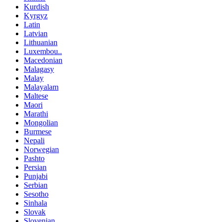
Kurdish
Kyrgyz
Latin
Latvian
Lithuanian
Luxembou..
Macedonian
Malagasy
Malay
Malayalam
Maltese
Maori
Marathi
Mongolian
Burmese
Nepali
Norwegian
Pashto
Persian
Punjabi
Serbian
Sesotho
Sinhala
Slovak
Slovenian