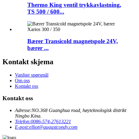
Thermo King ventil trykkavlastning,
TS 500 / 600...
Bærer Transicold magnetspole 24V,
bærer ...
Kontakt skjema
Vanlige spørsmål
Om oss
Kontakt oss
Kontakt oss
Adresse:
NO.368 Guanghua road, høyteknologisk distrikt
Ningbo Kina.
Telefon:
0086-574-27613221
E-post:
elliot@augustcondy.com