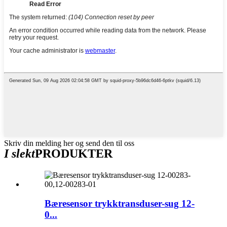
Skriv din melding her og send den til oss
I slekt
PRODUKTER
Bæresensor trykktransduser-sug 12-
0...