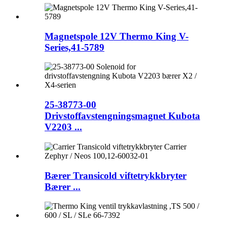
Magnetspole 12V Thermo King V-
Series,41-5789
25-38773-00
Drivstoffavstengningsmagnet Kubota
V2203 ...
Bærer Transicold viftetrykkbryter
Bærer ...