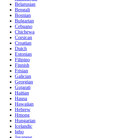
Belarusian
Bengali
Bosnian
Bulgarian
Cebuano
Chichewa
Corsican
Croatian
Dutch
Estonian
Filipino
Finnish
Frisian
Galician
Georgian
Gujarati
Haitian
Hausa
Hawaiian
Hebrew
Hmong
Hungarian
Icelandic
Igbo
Javanese