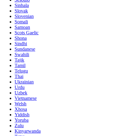
Sinhala
Slovak
Slovenian
Somali
Samoan
Scots Gaelic
Shona
Sindhi
Sundanese
Swahili
Tajik
Tamil
Telugu
Thai
Ukrainian
Urdu
Uzbek
Vietnamese
Welsh
Xhosa
Yiddish
Yoruba
Zulu
Kinyarwanda