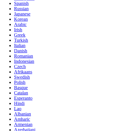
Spanish
Russian
Japanese
Korean
Arabic
Irish
Greek
Turkish
Italian
Danish
Romanian
Indonesian
Czech
Afrikaans
Swedish
Polish
Basque
Catalan
Esperanto
Hindi
Lao
Albanian
Amharic
Armenian
Azerbaijani