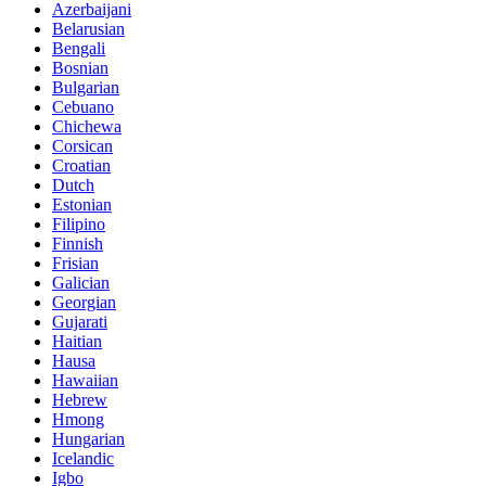
Azerbaijani
Belarusian
Bengali
Bosnian
Bulgarian
Cebuano
Chichewa
Corsican
Croatian
Dutch
Estonian
Filipino
Finnish
Frisian
Galician
Georgian
Gujarati
Haitian
Hausa
Hawaiian
Hebrew
Hmong
Hungarian
Icelandic
Igbo