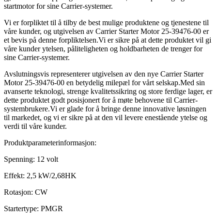
startmotor for sine Carrier-systemer.
Vi er forpliktet til å tilby de best mulige produktene og tjenestene til
våre kunder, og utgivelsen av Carrier Starter Motor 25-39476-00 er
et bevis på denne forpliktelsen.Vi er sikre på at dette produktet vil gi
våre kunder ytelsen, påliteligheten og holdbarheten de trenger for
sine Carrier-systemer.
Avslutningsvis representerer utgivelsen av den nye Carrier Starter
Motor 25-39476-00 en betydelig milepæl for vårt selskap.Med sin
avanserte teknologi, strenge kvalitetssikring og store ferdige lager, er
dette produktet godt posisjonert for å møte behovene til Carrier-
systembrukere.Vi er glade for å bringe denne innovative løsningen
til markedet, og vi er sikre på at den vil levere enestående ytelse og
verdi til våre kunder.
Produktparameterinformasjon:
Spenning: 12 volt
Effekt: 2,5 kW/2,68HK
Rotasjon: CW
Startertype: PMGR