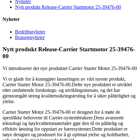
Nyheter
Nytt produkt Release-Carrier Startmotor 25-39476-00
Nyheter
Bedriftsnyheter
Bransjenyheter
Nytt produkt Release-Carrier Startmotor 25-39476-
00
Vi introduserer det nye produktet Carrier Starter Motor 25-39476-00
Vi er glade for å kunngjøre lanseringen av vårt nyeste produkt,
Carrier Starter Motor 25-39476-00.Dette nye produktet er utviklet
etter omfattende forsknings- og utviklingsinnsats, og det har
gjennomgått streng kvalitetssikringstesting for å sikre pålitelighet og
ytelse.
Carrier Starter Motor 25-39476-00 er designet for å møte de
spesifikke behovene til Carrier-systembrukere.Dens avanserte
teknologi og høykvalitetsmaterialer gjør den til en pålitelig og
effektiv løsning for oppstart av bæresystemer.Dette produktet er
nøye designet og produsert for å gi optimal ytelse og holdbarhet,