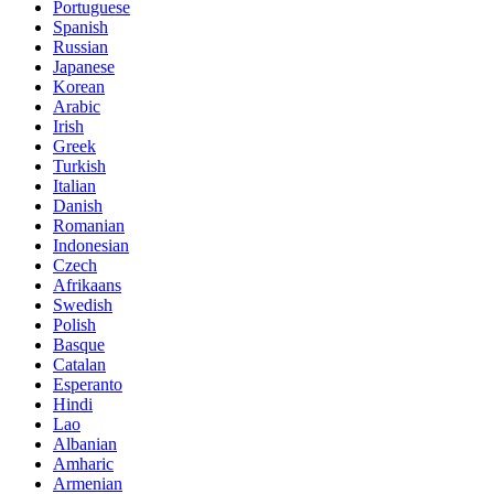
Portuguese
Spanish
Russian
Japanese
Korean
Arabic
Irish
Greek
Turkish
Italian
Danish
Romanian
Indonesian
Czech
Afrikaans
Swedish
Polish
Basque
Catalan
Esperanto
Hindi
Lao
Albanian
Amharic
Armenian