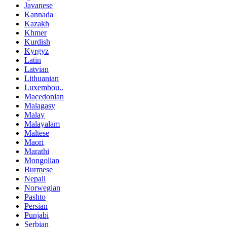
Javanese
Kannada
Kazakh
Khmer
Kurdish
Kyrgyz
Latin
Latvian
Lithuanian
Luxembou..
Macedonian
Malagasy
Malay
Malayalam
Maltese
Maori
Marathi
Mongolian
Burmese
Nepali
Norwegian
Pashto
Persian
Punjabi
Serbian